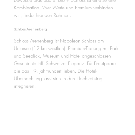
bewusste Brautpaare. Bio + Schloss ist eine seltene
Kombination. Wer Werte und Premium verbinden
will, findet hier den Rahmen.
Schloss Arenenberg
Schloss Arenenberg ist Napoleon-Schloss am
Untersee (12 km westlich). Premium-Trauung mit Park
und Seeblick, Museum und Hotel angeschlossen –
Geschichte trifft Schweizer Eleganz. Für Brautpaare
die das 19. Jahrhundert lieben. Die Hotel-
Übernachtung lässt sich in den Hochzeitstag
integrieren.