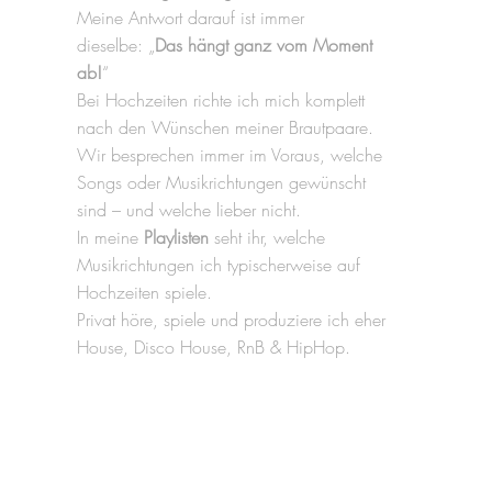
Meine Antwort darauf ist immer
dieselbe: „
Das hängt ganz vom Moment
ab!
“
Bei Hochzeiten richte ich mich komplett
nach den Wünschen meiner Brautpaare.
Wir besprechen immer im Voraus, welche
Songs oder Musikrichtungen gewünscht
sind – und welche lieber nicht.
In meine
Playlisten
seht ihr, welche
Musikrichtungen ich typischerweise auf
Hochzeiten spiele.
Privat höre, spiele und produziere ich eher
House, Disco House, RnB & HipHop.