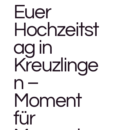
Euer
Hochzeitst
ag in
Kreuzlinge
n –
Moment
für