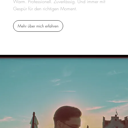
Warm. Professionell. Zuverlässig. Und immer mit
Gespür für den richtigen Moment.
Mehr über mich erfahren