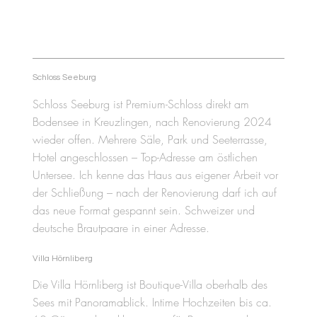
Schloss Seeburg
Schloss Seeburg ist Premium-Schloss direkt am
Bodensee in Kreuzlingen, nach Renovierung 2024
wieder offen. Mehrere Säle, Park und Seeterrasse,
Hotel angeschlossen – Top-Adresse am östlichen
Untersee. Ich kenne das Haus aus eigener Arbeit vor
der Schließung – nach der Renovierung darf ich auf
das neue Format gespannt sein. Schweizer und
deutsche Brautpaare in einer Adresse.
Villa Hörnliberg
Die Villa Hörnliberg ist Boutique-Villa oberhalb des
Sees mit Panoramablick. Intime Hochzeiten bis ca.