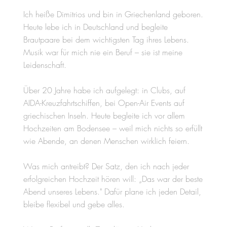
Ich heiße Dimitrios und bin in Griechenland geboren.
Heute lebe ich in Deutschland und begleite
Brautpaare bei dem wichtigsten Tag ihres Lebens.
Musik war für mich nie ein Beruf – sie ist meine
Leidenschaft.
Über 20 Jahre habe ich aufgelegt: in Clubs, auf
AIDA-Kreuzfahrtschiffen, bei Open-Air Events auf
griechischen Inseln. Heute begleite ich vor allem
Hochzeiten am Bodensee – weil mich nichts so erfüllt
wie Abende, an denen Menschen wirklich feiern.
Was mich antreibt? Der Satz, den ich nach jeder
erfolgreichen Hochzeit hören will: „Das war der beste
Abend unseres Lebens." Dafür plane ich jeden Detail,
bleibe flexibel und gebe alles.