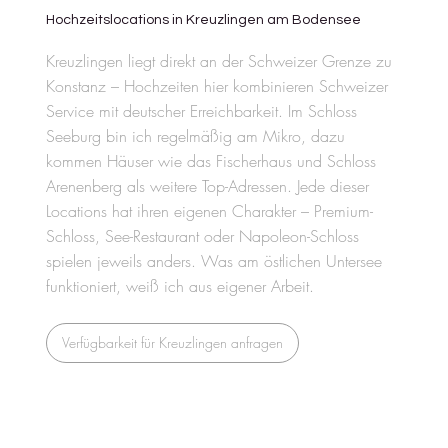
Hochzeitslocations in Kreuzlingen am Bodensee
Kreuzlingen liegt direkt an der Schweizer Grenze zu
Konstanz – Hochzeiten hier kombinieren Schweizer
Service mit deutscher Erreichbarkeit. Im Schloss
Seeburg bin ich regelmäßig am Mikro, dazu
kommen Häuser wie das Fischerhaus und Schloss
Arenenberg als weitere Top-Adressen. Jede dieser
Locations hat ihren eigenen Charakter – Premium-
Schloss, See-Restaurant oder Napoleon-Schloss
spielen jeweils anders. Was am östlichen Untersee
funktioniert, weiß ich aus eigener Arbeit.
Verfügbarkeit für Kreuzlingen anfragen