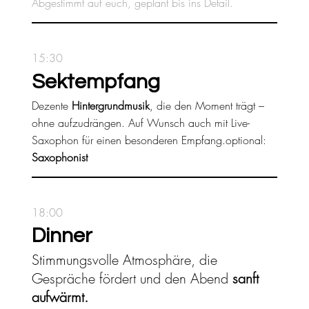
Abgestimmt auf euch, geplant bis ins Detail.
15:30
Sektempfang
Dezente
Hintergrundmusik
, die den Moment trägt –
ohne aufzudrängen. Auf Wunsch auch mit Live-
Saxophon für einen besonderen Empfang.optional:
Saxophonist
18:00
Dinner
Stimmungsvolle Atmosphäre, die
Gespräche fördert und den Abend
sanft
aufwärmt.