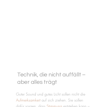
Technik, die nicht auffällt –
aber alles trägt
Guter Sound und gutes Licht sollen nicht die
Aufmerksamkeit
auf sich ziehen. Sie sollen
dafür sorgen, dass
Stimmung
entstehen kann –