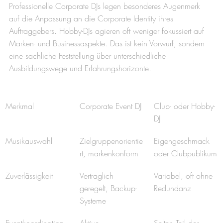
Professionelle Corporate DJs legen besonderes Augenmerk 
auf die Anpassung an die Corporate Identity ihres 
Auftraggebers. Hobby-DJs agieren oft weniger fokussiert auf 
Marken- und Businessaspekte. Das ist kein Vorwurf, sondern 
eine sachliche Feststellung über unterschiedliche 
Ausbildungswege und Erfahrungshorizonte.
Merkmal
Corporate Event DJ
Club- oder Hobby-
DJ
Musikauswahl
Zielgruppenorientie
Eigengeschmack 
rt, markenkonform
oder Clubpublikum
Zuverlässigkeit
Vertraglich 
Variabel, oft ohne 
geregelt, Backup-
Redundanz
Systeme