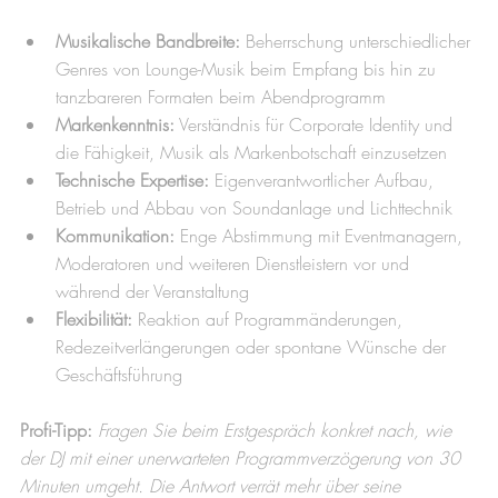
Musikalische Bandbreite:
 Beherrschung unterschiedlicher 
Genres von Lounge-Musik beim Empfang bis hin zu 
tanzbareren Formaten beim Abendprogramm
Markenkenntnis:
 Verständnis für Corporate Identity und 
die Fähigkeit, Musik als Markenbotschaft einzusetzen
Technische Expertise:
 Eigenverantwortlicher Aufbau, 
Betrieb und Abbau von Soundanlage und Lichttechnik
Kommunikation:
 Enge Abstimmung mit Eventmanagern, 
Moderatoren und weiteren Dienstleistern vor und 
während der Veranstaltung
Flexibilität:
 Reaktion auf Programmänderungen, 
Redezeitverlängerungen oder spontane Wünsche der 
Geschäftsführung
Profi-Tipp:
Fragen Sie beim Erstgespräch konkret nach, wie 
der DJ mit einer unerwarteten Programmverzögerung von 30 
Minuten umgeht. Die Antwort verrät mehr über seine 