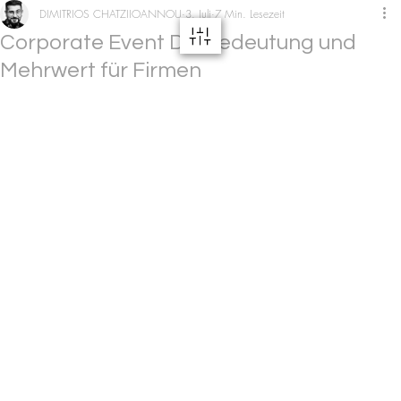
DIMITRIOS CHATZIIOANNOU
3. Juli
7 Min. Lesezeit
Corporate Event DJ: Bedeutung und
Mehrwert für Firmen