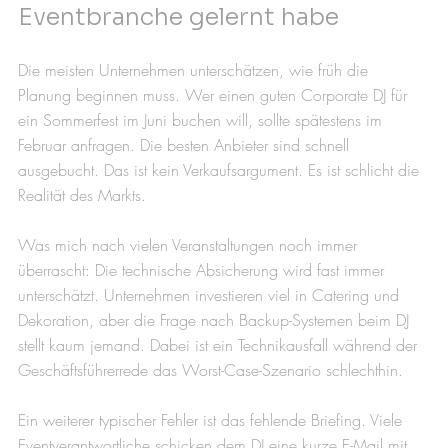
Eventbranche gelernt habe
Die meisten Unternehmen unterschätzen, wie früh die 
Planung beginnen muss. Wer einen guten Corporate DJ für 
ein Sommerfest im Juni buchen will, sollte spätestens im 
Februar anfragen. Die besten Anbieter sind schnell 
ausgebucht. Das ist kein Verkaufsargument. Es ist schlicht die 
Realität des Markts.
Was mich nach vielen Veranstaltungen noch immer 
überrascht: Die technische Absicherung wird fast immer 
unterschätzt. Unternehmen investieren viel in Catering und 
Dekoration, aber die Frage nach Backup-Systemen beim DJ 
stellt kaum jemand. Dabei ist ein Technikausfall während der 
Geschäftsführerrede das Worst-Case-Szenario schlechthin.
Ein weiterer typischer Fehler ist das fehlende Briefing. Viele 
Eventverantwortliche schicken dem DJ eine kurze E-Mail mit 