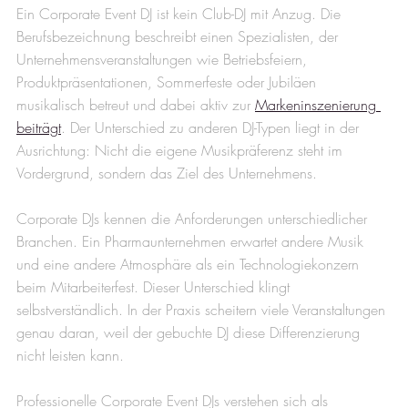
Ein Corporate Event DJ ist kein Club-DJ mit Anzug. Die 
Berufsbezeichnung beschreibt einen Spezialisten, der 
Unternehmensveranstaltungen wie Betriebsfeiern, 
Produktpräsentationen, Sommerfeste oder Jubiläen 
musikalisch betreut und dabei aktiv zur 
Markeninszenierung 
beiträgt
. Der Unterschied zu anderen DJ-Typen liegt in der 
Ausrichtung: Nicht die eigene Musikpräferenz steht im 
Vordergrund, sondern das Ziel des Unternehmens.
Corporate DJs kennen die Anforderungen unterschiedlicher 
Branchen. Ein Pharmaunternehmen erwartet andere Musik 
und eine andere Atmosphäre als ein Technologiekonzern 
beim Mitarbeiterfest. Dieser Unterschied klingt 
selbstverständlich. In der Praxis scheitern viele Veranstaltungen 
genau daran, weil der gebuchte DJ diese Differenzierung 
nicht leisten kann.
Professionelle Corporate Event DJs verstehen sich als 