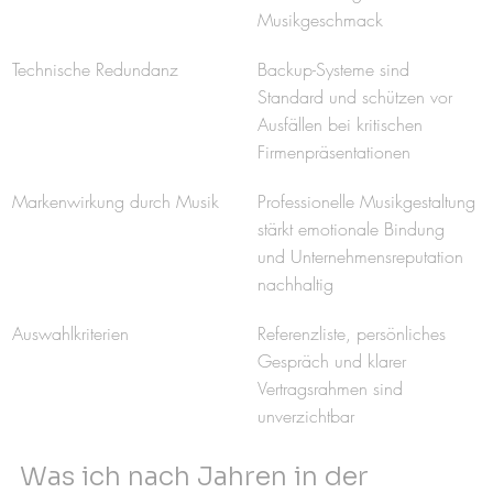
Musikgeschmack
Technische Redundanz
Backup-Systeme sind 
Standard und schützen vor 
Ausfällen bei kritischen 
Firmenpräsentationen
Markenwirkung durch Musik
Professionelle Musikgestaltung 
stärkt emotionale Bindung 
und Unternehmensreputation 
nachhaltig
Auswahlkriterien
Referenzliste, persönliches 
Gespräch und klarer 
Vertragsrahmen sind 
unverzichtbar
Was ich nach Jahren in der 