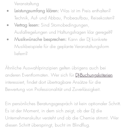
Veranstaltung
Leistungsumfang klären:
 Was ist im Preis enthalten? 
Technik, Auf- und Abbau, Probeaufbau, Reisekosten?
Vertrag lesen:
 Sind Stornobedingungen, 
Ausfallregelungen und Haftungsfragen klar geregelt?
Musikwünsche besprechen:
 Kann der DJ konkrete 
Musikbeispiele für die geplante Veranstaltungsform 
liefern?
Ähnliche Auswahlprinzipien gelten übrigens auch bei 
anderen Eventformaten. Wer sich für 
DJ-Buchungskriterien
interessiert, findet dort übertragbare Ansätze für die 
Bewertung von Professionalität und Zuverlässigkeit.
Ein persönliches Beratungsgespräch ist kein optionaler Schritt. 
Es ist der Moment, in dem sich zeigt, ob der DJ die 
Unternehmenskultur versteht und ob die Chemie stimmt. Wer 
diesen Schritt überspringt, bucht im Blindflug.