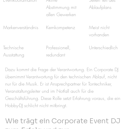
Eventkoordination
Aktive 
Selten Teil des 
Abstimmung mit 
Ablaufplans
allen Gewerken
Markenverständnis
Kernkompetenz
Meist nicht 
vorhanden
Technische 
Professionell, 
Unterschiedlich
Ausstattung
redundant
Dazu kommt die Frage der Verantwortung. Ein Corporate DJ 
übernimmt Verantwortung für den technischen Ablauf, nicht 
nur für die Musik. Er ist Ansprechpartner für Tontechniker, 
Veranstaltungsleiter und im Notfall auch für die 
Geschäftsführung. Diese Rolle setzt Erfahrung voraus, die ein 
Hobby-DJ schlicht nicht mitbringt.
Wie trägt ein Corporate Event DJ 