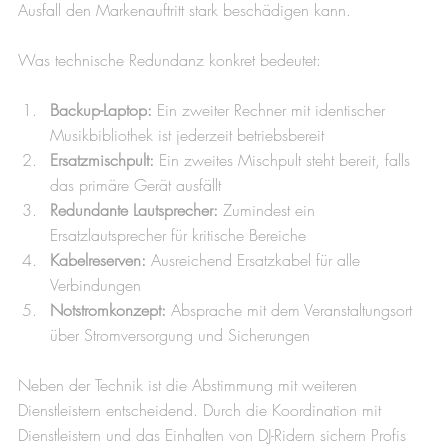
Ausfall den Markenauftritt stark beschädigen kann.
Was technische Redundanz konkret bedeutet:
Backup-Laptop:
 Ein zweiter Rechner mit identischer 
Musikbibliothek ist jederzeit betriebsbereit
Ersatzmischpult:
 Ein zweites Mischpult steht bereit, falls 
das primäre Gerät ausfällt
Redundante Lautsprecher:
 Zumindest ein 
Ersatzlautsprecher für kritische Bereiche
Kabelreserven:
 Ausreichend Ersatzkabel für alle 
Verbindungen
Notstromkonzept:
 Absprache mit dem Veranstaltungsort 
über Stromversorgung und Sicherungen
Neben der Technik ist die Abstimmung mit weiteren 
Dienstleistern entscheidend. Durch die Koordination mit 
Dienstleistern und das Einhalten von DJ-Ridern sichern Profis 