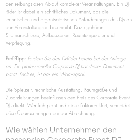
den reibungslosen Ablauf komplexer Veranstaltungen. Ein DJ-
Rider ist dabei ein schriftliches Dokument, das die 
technischen und organisatorischen Anforderungen des DJs an 
den Veranstaltungsort beschreibt. Dazu gehören 
Stromanschlüsse, Aufbauzeiten, Raumtemperatur und 
Verpflegung.
Profi-Tipp:
Fordern Sie den DJ-Rider bereits bei der Anfrage 
an. Ein professioneller Corporate DJ hat dieses Dokument 
parat. Fehlt es, ist das ein Warnsignal.
Die Spielzeit, technische Ausstattung, Raumgröße und 
Zusatzleistungen beeinflussen den Preis des Corporate Event 
DJs direkt. Wer früh plant und diese Faktoren klärt, vermeidet 
böse Überraschungen bei der Abrechnung.
Wie wählen Unternehmen den 