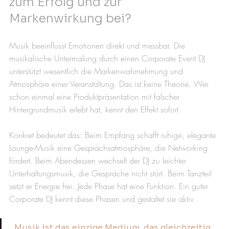
zum Erfolg und zur 
Markenwirkung bei?
Musik beeinflusst Emotionen direkt und messbar. Die 
musikalische Untermalung durch einen Corporate Event DJ 
unterstützt wesentlich die Markenwahrnehmung und 
Atmosphäre einer Veranstaltung. Das ist keine Theorie. Wer 
schon einmal eine Produktpräsentation mit falscher 
Hintergrundmusik erlebt hat, kennt den Effekt sofort.
Konkret bedeutet das: Beim Empfang schafft ruhige, elegante 
Lounge-Musik eine Gesprächsatmosphäre, die Networking 
fördert. Beim Abendessen wechselt der DJ zu leichter 
Unterhaltungsmusik, die Gespräche nicht stört. Beim Tanzteil 
setzt er Energie frei. Jede Phase hat eine Funktion. Ein guter 
Corporate DJ kennt diese Phasen und gestaltet sie aktiv.
„Musik ist das einzige Medium, das gleichzeitig 