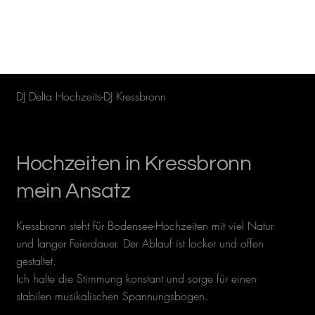
DJ Delta Hochzeits-DJ Kressbronn
Hochzeiten in Kressbronn
mein Ansatz
Kressbronn steht für Bodensee-Hochzeiten mit viel Natur
und langer Feierdauer. Der Ablauf ist locker und offen
gestaltet.
Ich halte die Stimmung konstant und sorge für einen
stabilen musikalischen Spannungsbogen.