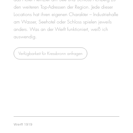
den weiteren Top-Adressen der Region. Jede dieser
Locations hat ihren eigenen Charakter – Industriehalle
am Wasser, Seehotel oder Schloss spielen jeweils
anders. Was an der Werft funktioniert, weiß ich
auswendig.
Verfügbarkeit für Kressbronn anfragen
Werft 1919