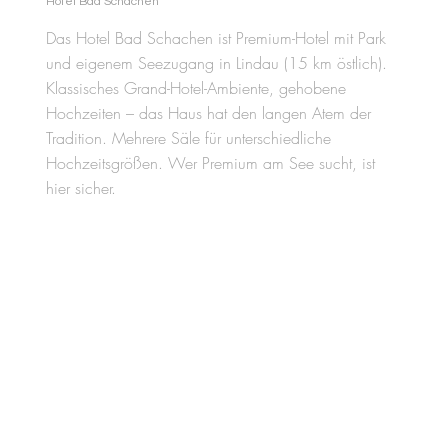
Hotel Bad Schachen
Das Hotel Bad Schachen ist Premium-Hotel mit Park
und eigenem Seezugang in Lindau (15 km östlich).
Klassisches Grand-Hotel-Ambiente, gehobene
Hochzeiten – das Haus hat den langen Atem der
Tradition. Mehrere Säle für unterschiedliche
Hochzeitsgrößen. Wer Premium am See sucht, ist
hier sicher.