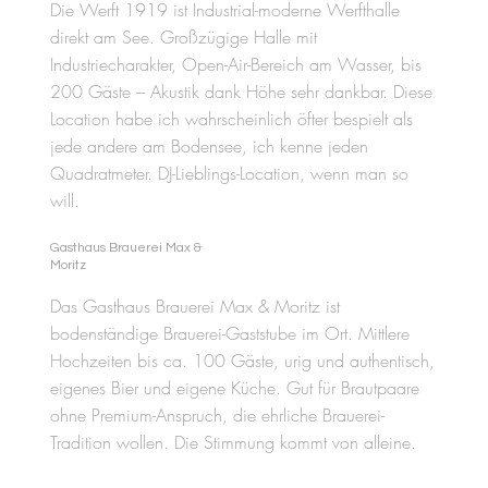
Die Werft 1919 ist Industrial-moderne Werfthalle
direkt am See. Großzügige Halle mit
Industriecharakter, Open-Air-Bereich am Wasser, bis
200 Gäste – Akustik dank Höhe sehr dankbar. Diese
Location habe ich wahrscheinlich öfter bespielt als
jede andere am Bodensee, ich kenne jeden
Quadratmeter. DJ-Lieblings-Location, wenn man so
will.
Gasthaus Brauerei Max &
Moritz
Das Gasthaus Brauerei Max & Moritz ist
bodenständige Brauerei-Gaststube im Ort. Mittlere
Hochzeiten bis ca. 100 Gäste, urig und authentisch,
eigenes Bier und eigene Küche. Gut für Brautpaare
ohne Premium-Anspruch, die ehrliche Brauerei-
Tradition wollen. Die Stimmung kommt von alleine.