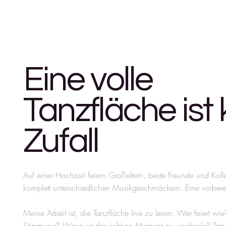
Eine volle
Tanzfläche ist 
Zufall
Auf einer Hochzeit feiern Großeltern, beste Freunde und Koll
komplett unterschiedlichen Musikgeschmäckern. Eine vorbereitete
Meine Arbeit ist, die Tanzfläche live zu lesen: Wer feiert w
Stimmung? Wann ist der richtige Moment zu wechseln? Tem