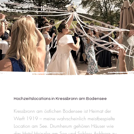
Hochzeitslocations in Kressbronn am Bodensee
Kressbronn am östlichen Bodensee ist Heimat der
Werft 1919 – meine wahrscheinlich meistbespielte
Location am See. Drumherum gehören Häuser wie
das Hotel Heinzler am See und Schloss Achberg zu