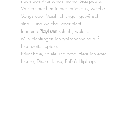
nach den Wünschen meiner Brautpaare.
Wir besprechen immer im Voraus, welche
Songs oder Musikrichtungen gewünscht
sind – und welche lieber nicht.
In meine
Playlisten
seht ihr, welche
Musikrichtungen ich typischerweise auf
Hochzeiten spiele.
Privat höre, spiele und produziere ich eher
House, Disco House, RnB & HipHop.