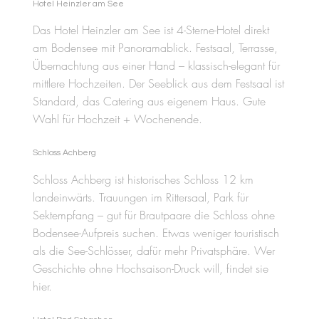
Hotel Heinzler am See
Das Hotel Heinzler am See ist 4-Sterne-Hotel direkt
am Bodensee mit Panoramablick. Festsaal, Terrasse,
Übernachtung aus einer Hand – klassisch-elegant für
mittlere Hochzeiten. Der Seeblick aus dem Festsaal ist
Standard, das Catering aus eigenem Haus. Gute
Wahl für Hochzeit + Wochenende.
Schloss Achberg
Schloss Achberg ist historisches Schloss 12 km
landeinwärts. Trauungen im Rittersaal, Park für
Sektempfang – gut für Brautpaare die Schloss ohne
Bodensee-Aufpreis suchen. Etwas weniger touristisch
als die See-Schlösser, dafür mehr Privatsphäre. Wer
Geschichte ohne Hochsaison-Druck will, findet sie
hier.