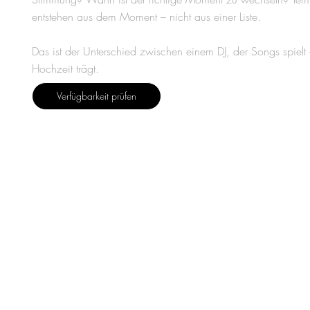
entstehen aus dem Moment – nicht aus einer Liste.
Das ist der Unterschied zwischen einem DJ, der Songs spielt
Hochzeit trägt.
Verfügbarkeit prüfen