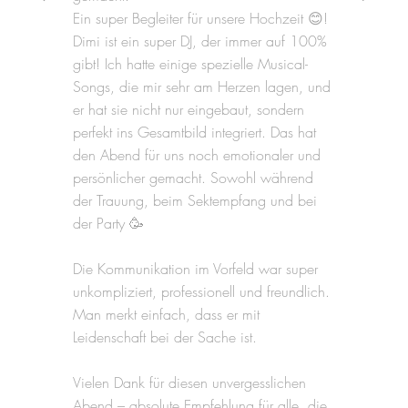
Ein super Begleiter für unsere Hochzeit 😊!
Dimi ist ein super DJ, der immer auf 100%
gibt! Ich hatte einige spezielle Musical-
Songs, die mir sehr am Herzen lagen, und
er hat sie nicht nur eingebaut, sondern
perfekt ins Gesamtbild integriert. Das hat
den Abend für uns noch emotionaler und
persönlicher gemacht. Sowohl während
der Trauung, beim Sektempfang und bei
der Party 🥳
Die Kommunikation im Vorfeld war super
unkompliziert, professionell und freundlich.
Man merkt einfach, dass er mit
Leidenschaft bei der Sache ist.
Vielen Dank für diesen unvergesslichen
Abend – absolute Empfehlung für alle, die