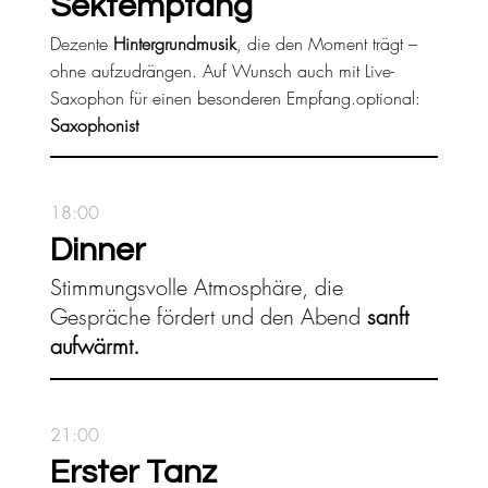
Sektempfang
Dezente
Hintergrundmusik
, die den Moment trägt –
ohne aufzudrängen. Auf Wunsch auch mit Live-
Saxophon für einen besonderen Empfang.optional:
Saxophonist
18:00
Dinner
Stimmungsvolle Atmosphäre, die
Gespräche fördert und den Abend
sanft
aufwärmt.
21:00
Erster Tanz