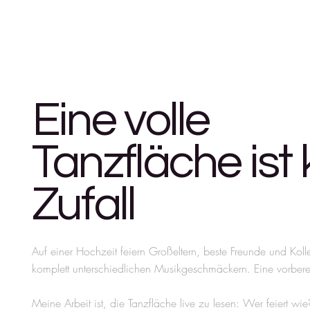
Eine volle
Tanzfläche ist 
Zufall
Auf einer Hochzeit feiern Großeltern, beste Freunde und Koll
komplett unterschiedlichen Musikgeschmäckern. Eine vorbereitete
Meine Arbeit ist, die Tanzfläche live zu lesen: Wer feiert w