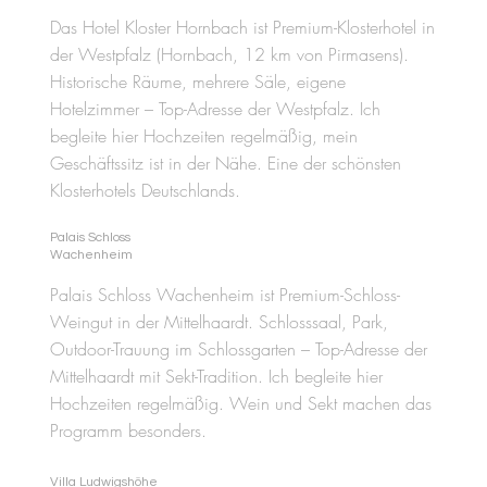
Das Hotel Kloster Hornbach ist Premium-Klosterhotel in
der Westpfalz (Hornbach, 12 km von Pirmasens).
Historische Räume, mehrere Säle, eigene
Hotelzimmer – Top-Adresse der Westpfalz. Ich
begleite hier Hochzeiten regelmäßig, mein
Geschäftssitz ist in der Nähe. Eine der schönsten
Klosterhotels Deutschlands.
Palais Schloss
Wachenheim
Palais Schloss Wachenheim ist Premium-Schloss-
Weingut in der Mittelhaardt. Schlosssaal, Park,
Outdoor-Trauung im Schlossgarten – Top-Adresse der
Mittelhaardt mit Sekt-Tradition. Ich begleite hier
Hochzeiten regelmäßig. Wein und Sekt machen das
Programm besonders.
Villa Ludwigshöhe