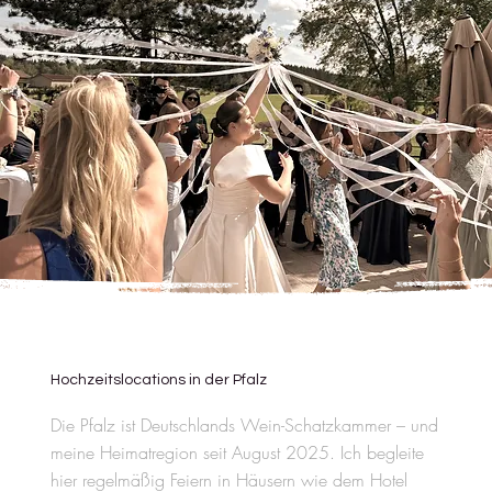
Hochzeitslocations in der Pfalz
Die Pfalz ist Deutschlands Wein-Schatzkammer – und
meine Heimatregion seit August 2025. Ich begleite
hier regelmäßig Feiern in Häusern wie dem Hotel