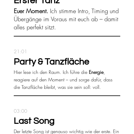
Erster Tanz
Euer Moment.
Ich stimme Intro, Timing und
Übergänge im Voraus mit euch ab – damit
alles perfekt sitzt.
21:01
Party & Tanzfläche
Hier lese ich den Raum. Ich führe die
Energie
,
reagiere auf den Moment – und sorge dafür, dass
die Tanzfläche bleibt, was sie sein soll: voll.
03:00
Last Song
Der letzte Song ist genauso wichtig wie der erste. Ein