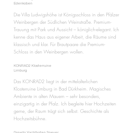
Edenkoben
Die Villa Ludwigshöhe ist Königsschloss in den Pfälzer
Weinbergen der Südlichen Weinstraße. Premium-
Trauung mit Park und Aussicht – königlich-elegant. Ich
kenne das Haus aus eigener Arbeit, die Räume sind
klassisch und klar. Für Brautpaare die Premium-
Schloss in den Weinbergen wollen.
KONRAD2 Klosterruine
Limburg
Das KONRAD2 liegt in der mittelalterlichen
Klosterruine Limburg in Bad Dürkheim. Magisches
Ambiente in alten Mauern – sehr besonders,
einzigartig in der Pfalz. Ich begleite hier Hochzeiten
gerne, der Raum trägt sich selbst. Geschichte als
Hochzeitsbühne.
Donello Yachthafen Speyer