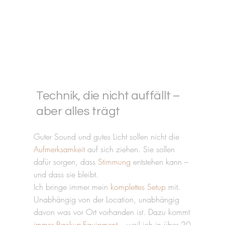
Technik, die nicht auffällt –
aber alles trägt
Guter Sound und gutes Licht sollen nicht die
Aufmerksamkeit
auf sich ziehen. Sie sollen
dafür sorgen, dass
Stimmung
entstehen kann –
und dass sie bleibt.
Ich bringe immer mein
komplettes Setup
mit.
Unabhängig von der Location, unabhängig
davon was vor Ort vorhanden ist. Dazu kommt
immer Backup-Equipment
– weil ich in über 20