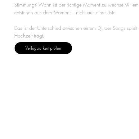
Stimmung? Wann ist der richtige Moment zu wechseln? Tem
entstehen aus dem Moment – nicht aus einer Liste.
Das ist der Unterschied zwischen einem DJ, der Songs spielt
Hochzeit trägt.
Verfügbarkeit prüfen