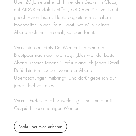
Über 20 Jahre stehe ich hinter den Decks: in Clubs,
auf AIDA-Kreuzfahrtschiffen, bei Open-Air Events auf
griechischen Inseln. Heute begleite ich vor allem
Hochzeiten in der Pfalz – dort, wo Musik einen
Abend nicht nur unterhält, sondern formt.
Was mich antreibt? Der Moment, in dem ein
Brautpaar nach der Feier sagt: „Das war der beste
Abend unseres Lebens." Dafür plane ich jeden Detail.
Dafür bin ich flexibel, wenn der Abend
Überraschungen mitbringt. Und dafür gebe ich auf
jeder Hochzeit alles.
Warm. Professionell. Zuverlässig. Und immer mit
Gespür für den richtigen Moment.
Mehr über mich erfahren