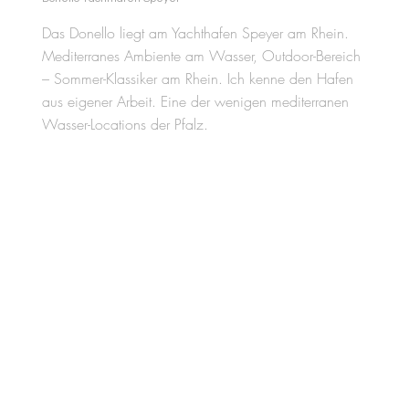
Das Donello liegt am Yachthafen Speyer am Rhein.
Mediterranes Ambiente am Wasser, Outdoor-Bereich
– Sommer-Klassiker am Rhein. Ich kenne den Hafen
aus eigener Arbeit. Eine der wenigen mediterranen
Wasser-Locations der Pfalz.