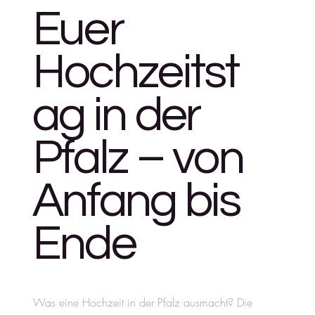
Euer
Hochzeitst
ag in der
Pfalz – von
Anfang bis
Ende
Was eine Hochzeit in der Pfalz ausmacht? Die