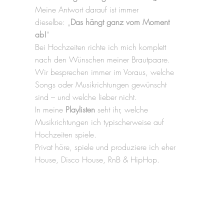
Meine Antwort darauf ist immer
dieselbe: „
Das hängt ganz vom Moment
ab!
“
Bei Hochzeiten richte ich mich komplett
nach den Wünschen meiner Brautpaare.
Wir besprechen immer im Voraus, welche
Songs oder Musikrichtungen gewünscht
sind – und welche lieber nicht.
In meine
Playlisten
seht ihr, welche
Musikrichtungen ich typischerweise auf
Hochzeiten spiele.
Privat höre, spiele und produziere ich eher
House, Disco House, RnB & HipHop.